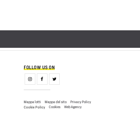
FOLLOW US ON
Mappa lotti
Mappa del sito
Privacy Policy
Cookies
Web Agency
Cookie Policy