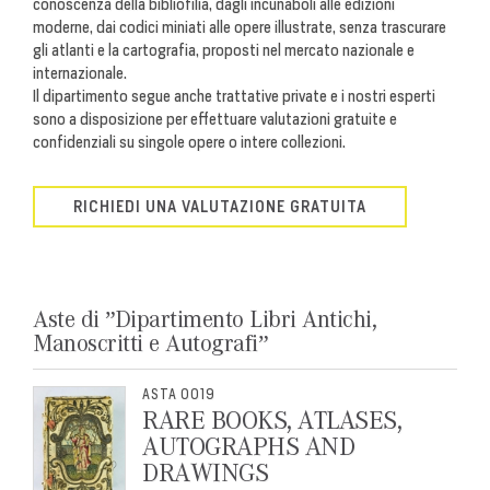
conoscenza della bibliofilia, dagli incunaboli alle edizioni
moderne, dai codici miniati alle opere illustrate, senza trascurare
gli atlanti e la cartografia, proposti nel mercato nazionale e
internazionale.
Il dipartimento segue anche trattative private e i nostri esperti
sono a disposizione per effettuare valutazioni gratuite e
confidenziali su singole opere o intere collezioni.
RICHIEDI UNA VALUTAZIONE GRATUITA
Aste di ”Dipartimento Libri Antichi,
Manoscritti e Autografi”
ASTA 0019
RARE BOOKS, ATLASES,
AUTOGRAPHS AND
DRAWINGS