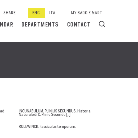
SHARE
ENG
ITA
MY BADO E MART
ENDAR
DEPARTMENTS
CONTACT
 ad
INCUNABULUM. PLINIUS SECUNDUS. Historia
Naturale di C. Plinio Secondo [..]
ROLEWINCK. Fasciculus temporum.